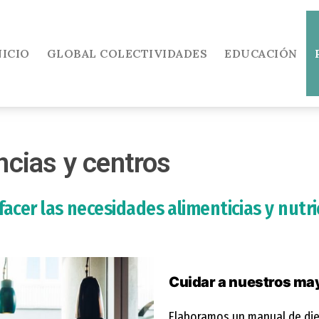
NICIO
GLOBAL COLECTIVIDADES
EDUCACIÓN
ncias y centros
facer las necesidades alimenticias y nutr
Cuidar a nuestros ma
Elaboramos un manual de die