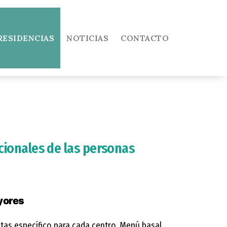
RESIDENCIAS
NOTICIAS
CONTACTO
icionales de las personas
yores
tas específico para cada centro. Menú basal