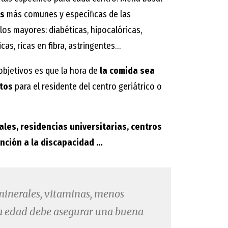
as
más comunes y específicas de las
los mayores: diabéticas, hipocalóricas,
cas, ricas en fibra, astringentes…
objetivos es que la hora de
la comida sea
tos
para el residente del centro geriátrico o
ales, residencias universitarias, centros
nción a la discapacidad …
minerales, vitaminas, menos
era edad debe asegurar una buena