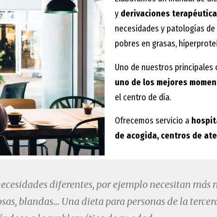
y
derivaciones terapéutic
necesidades y patologías de 
pobres en grasas, híperprotei
Uno de nuestros principales 
uno de los mejores momen
el centro de día.
Ofrecemos servicio a
hospit
de acogida, centros de ate
ecesidades diferentes, por ejemplo necesitan más 
osas, blandas… Una dieta para personas de la terc