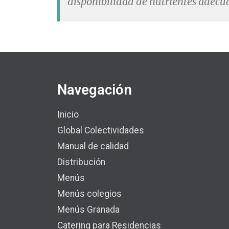
disponibilidad de nutrientes adecu
Navegación
Inicio
Global Colectividades
Manual de calidad
Distribución
Menús
Menús colegios
Menús Granada
Catering para Residencias