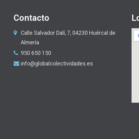
Contacto
L
Calle Salvador Dalí, 7, 04230 Huércal de
Almería
950 650 150
info@globalcolectividades.es