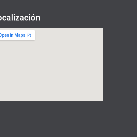
ocalización