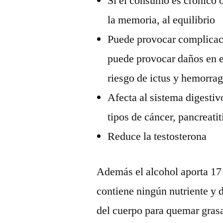
Si el consumo es crónico o
la memoria, al equilibrio
Puede provocar complicaci
puede provocar daños en e
riesgo de ictus y hemorrag
Afecta al sistema digestiv
tipos de cáncer, pancreatit
Reduce la testosterona
Además el alcohol aporta 17 
contiene ningún nutriente y d
del cuerpo para quemar gras