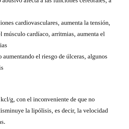
 abusivo afecta a las funciones cerebrales, a
ones cardiovasculares, aumenta la tensión,
l músculo cardíaco, arritmias, aumenta el
ias
o aumentando el riesgo de úlceras, algunos
is
kcl/g, con el inconveniente de que no
isminuye la lipólisis, es decir, la velocidad
as.