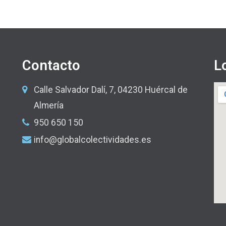
Contacto
L
Calle Salvador Dalí, 7, 04230 Huércal de
Almería
950 650 150
info@globalcolectividades.es