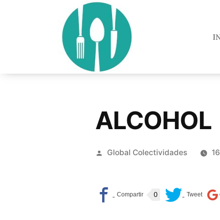
I
ALCOHOL
Global Colectividades
16
0