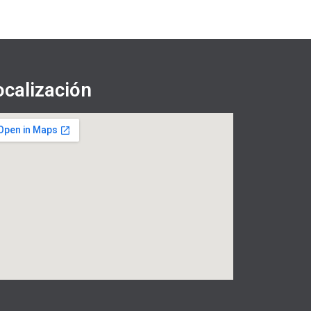
ocalización