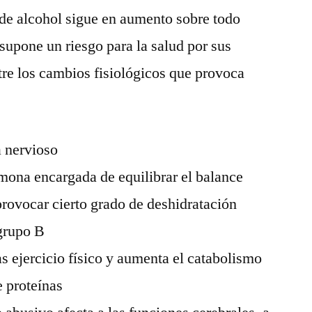
 de alcohol sigue en aumento sobre todo
 supone un riesgo para la salud por sus
tre los cambios fisiológicos que provoca
a nervioso
rmona encargada de equilibrar el balance
provocar cierto grado de deshidratación
grupo B
s ejercicio físico y aumenta el catabolismo
 proteínas