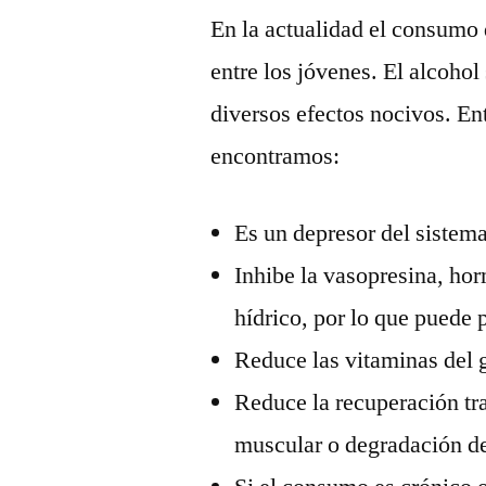
En la actualidad el consumo
entre los jóvenes. El alcohol
diversos efectos nocivos. En
encontramos:
Es un depresor del sistem
Inhibe la vasopresina, ho
hídrico, por lo que puede 
Reduce las vitaminas del 
Reduce la recuperación tra
muscular o degradación de