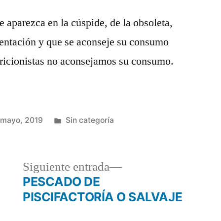
e aparezca en la cúspide, de la obsoleta,
mentación y que se aconseje su consumo
tricionistas no aconsejamos su consumo.
 mayo, 2019
Sin categoría
Siguiente entrada
PESCADO DE
PISCIFACTORÍA O SALVAJE