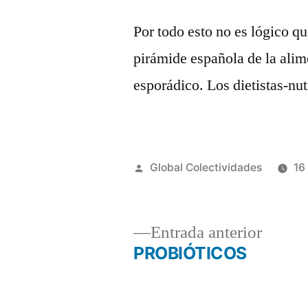
Por todo esto no es lógico qu
pirámide española de la ali
esporádico. Los dietistas-nu
Global Colectividades
16
Entrada anterior
PROBIÓTICOS